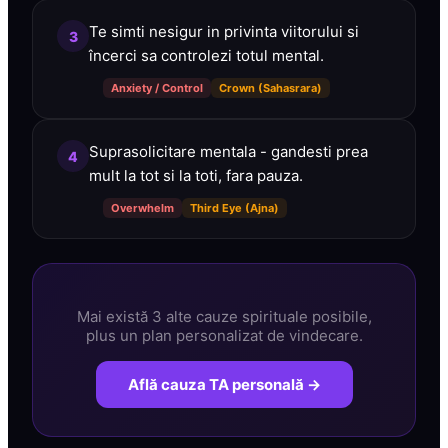
Te simti nesigur in privinta viitorului si
3
încerci sa controlezi totul mental.
Anxiety / Control
Crown (Sahasrara)
Suprasolicitare mentala - gandesti prea
4
mult la tot si la toti, fara pauza.
Overwhelm
Third Eye (Ajna)
Mai există 3 alte cauze spirituale posibile,
plus un plan personalizat de vindecare.
Află cauza TA personală →