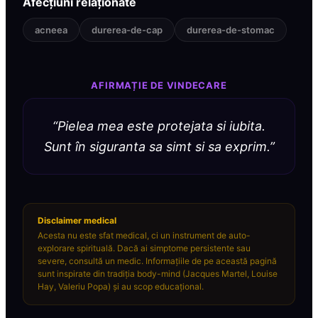
Afecțiuni relaționate
acneea
durerea-de-cap
durerea-de-stomac
AFIRMAȚIE DE VINDECARE
“
Pielea mea este protejata si iubita.
Sunt în siguranta sa simt si sa exprim.
”
Disclaimer medical
Acesta nu este sfat medical, ci un instrument de auto-
explorare spirituală. Dacă ai simptome persistente sau
severe, consultă un medic. Informațiile de pe această pagină
sunt inspirate din tradiția body-mind (Jacques Martel, Louise
Hay, Valeriu Popa) și au scop educațional.