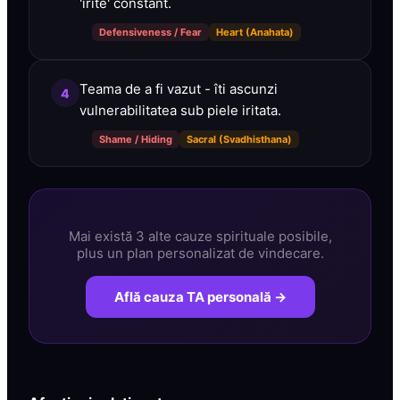
'irite' constant.
Defensiveness / Fear
Heart (Anahata)
Teama de a fi vazut - îti ascunzi
4
vulnerabilitatea sub piele iritata.
Shame / Hiding
Sacral (Svadhisthana)
Mai există 3 alte cauze spirituale posibile,
plus un plan personalizat de vindecare.
Află cauza TA personală →