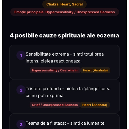
Chakra
:
Heart, Sacral
Emoție principală
:
Hypersensitivity / Unexpressed Sadness
4 posibile cauze spirituale ale eczema
Sensibilitate extrema - simti totul prea
1
intens, pielea reactioneaza.
Hypersensitivity / Overwhelm
Heart (Anahata)
Tristete profunda - pielea ta 'plânge' ceea
2
ce nu poti exprima.
Grief / Unexpressed Sadness
Heart (Anahata)
Teama de a fi atacat - simti ca lumea te
3